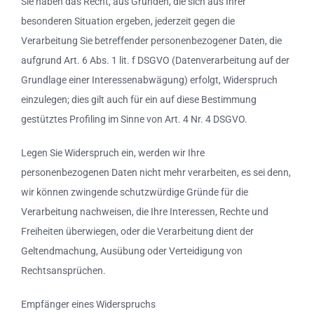
Sie haben das Recht, aus Gründen, die sich aus Ihrer
besonderen Situation ergeben, jederzeit gegen die
Verarbeitung Sie betreffender personenbezogener Daten, die
aufgrund Art. 6 Abs. 1 lit. f DSGVO (Datenverarbeitung auf der
Grundlage einer Interessenabwägung) erfolgt, Widerspruch
einzulegen; dies gilt auch für ein auf diese Bestimmung
gestütztes Profiling im Sinne von Art. 4 Nr. 4 DSGVO.
Legen Sie Widerspruch ein, werden wir Ihre
personenbezogenen Daten nicht mehr verarbeiten, es sei denn,
wir können zwingende schutzwürdige Gründe für die
Verarbeitung nachweisen, die Ihre Interessen, Rechte und
Freiheiten überwiegen, oder die Verarbeitung dient der
Geltendmachung, Ausübung oder Verteidigung von
Rechtsansprüchen.
Empfänger eines Widerspruchs